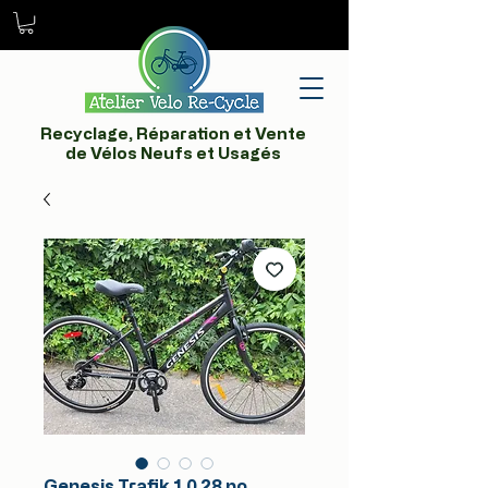
Recyclage, Réparation et Vente
de Vélos Neufs et Usagés
Genesis Trafik 1.0 28 po