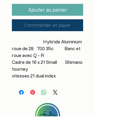
Ajouter au panier
Commander et payer
Hybride Aluminium
roue de 28 700 35c Banc et
roue avec Q - R
Cadre de 16 x 21 Small Shimano
tourney
vitesses 21 dual index