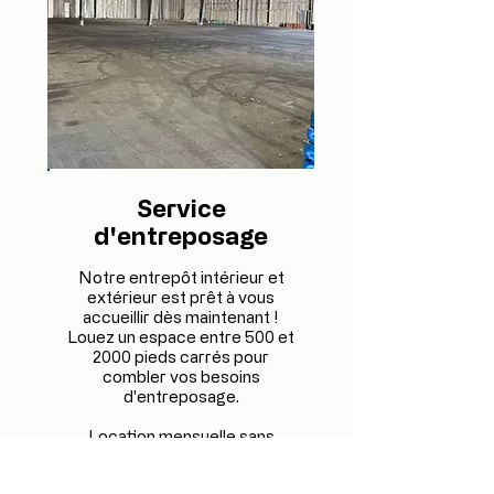
Service
d'entreposage
Notre entrepôt intérieur et
extérieur est prêt à vous
accueillir dès maintenant !
Louez un espace entre 500 et
2000 pieds carrés pour
combler vos besoins
d'entreposage.
Location mensuelle sans
engagement à long terme.
Prix sur demande selon