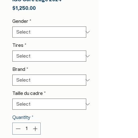
Price
$1,250.00
Gender
*
Tires
*
Brand
*
Taille du cadre
*
Quantity
*