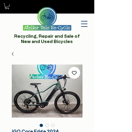
Recycling, Repair and Sale of
New and Used Bicycles
iGO Core Edge 2024