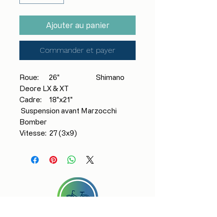
Ajouter au panier
Commander et payer
Roue: 26" Shimano
Deore LX & XT
Cadre: 18"x21"
Suspension avant Marzocchi
Bomber
Vitesse: 27 (3x9)