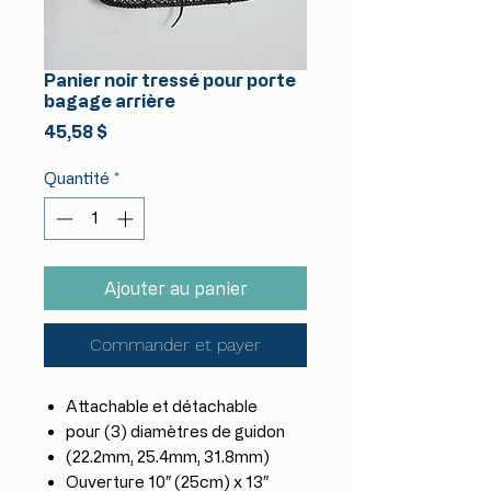
Panier noir tressé pour porte
bagage arrière
Prix
45,58 $
Quantité
*
Ajouter au panier
Commander et payer
Attachable et détachable
pour (3) diamètres de guidon
(22.2mm, 25.4mm, 31.8mm)
Ouverture 10″ (25cm) x 13″