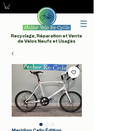
Recyclage, Réparation et Vente
de Vélos Neufs et Usagés
Meridian Cello Édition