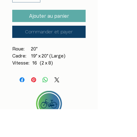
Ajouter au panier
Commander et payer
Roue: 20"
Cadre: 19" x 20" (Large)
Vitesse: 16 (2 x 8)